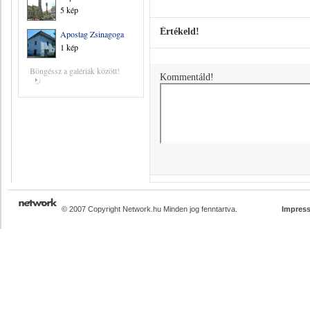
5 kép
Értékeld!
Apostag Zsinagoga
1 kép
Böngéssz a galériák között!
Kommentáld!
© 2007 Copyright Network.hu Minden jog fenntartva.
Impres