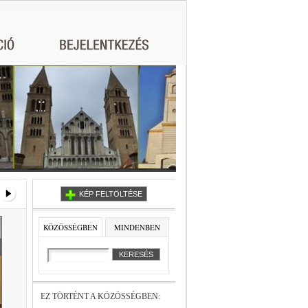
KÉP FELTÖLTÉSE
KÖZÖSSÉGBEN
MINDENBEN
EZ TÖRTÉNT A KÖZÖSSÉGBEN: