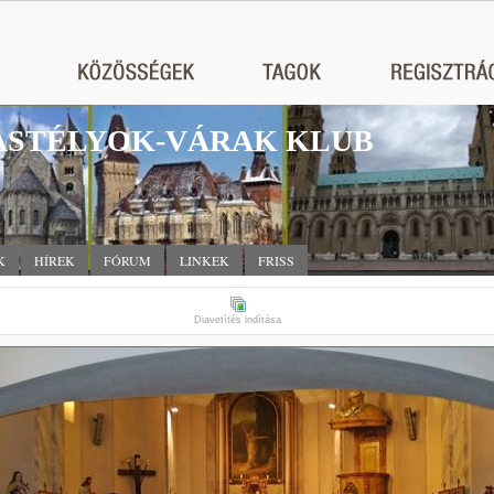
STÉLYOK-VÁRAK KLUB
K
HÍREK
FÓRUM
LINKEK
FRISS
Diavetítés indítása