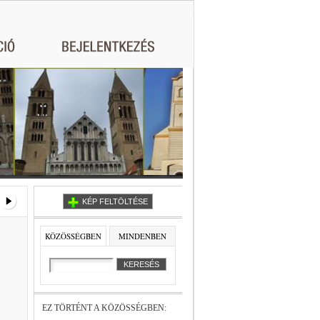
KÉP FELTÖLTÉSE
KÖZÖSSÉGBEN
MINDENBEN
EZ TÖRTÉNT A KÖZÖSSÉGBEN: