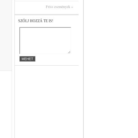
Friss események »
SZÓLJ HOZZÁ TE IS!