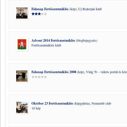
Falunap Fertőszentmiklós
(kép)
,
Új Bojtorján klub
Advent 2014 Fertőszentmiklós
(blogbejegyzés)
Fertőszentmiklós klub
Falunap Fertőszentmiklós 2008
(kép)
,
Világ Tv - videós portál és köz
Október 23 Fertőszentmiklós
(képgaléria)
,
Nemzetőr club
18 kép