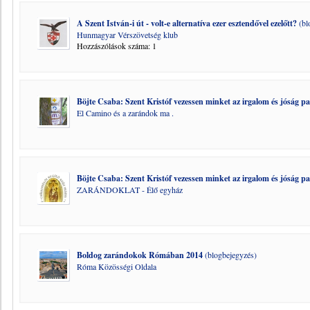
A Szent István-i út - volt-e alternatíva ezer esztendővel ezelőtt?
(bl
Hunmagyar Vérszövetség klub
Hozzászólások száma: 1
Böjte Csaba: Szent Kristóf vezessen minket az irgalom és jóság p
El Camino és a zarándok ma .
Böjte Csaba: Szent Kristóf vezessen minket az irgalom és jóság pa
ZARÁNDOKLAT - Élő egyház
Boldog zarándokok Rómában 2014
(blogbejegyzés)
Róma Közösségi Oldala