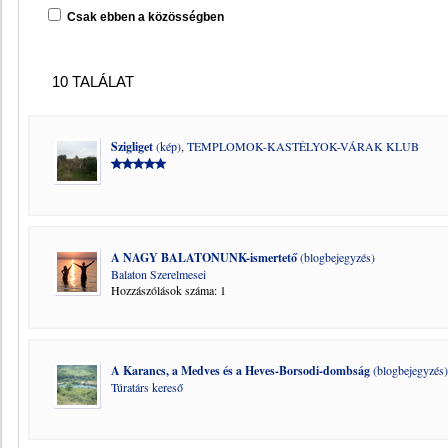
Csak ebben a közösségben
10 TALÁLAT
Szigliget
(kép)
,
TEMPLOMOK-KASTÉLYOK-VÁRAK KLUB
A NAGY BALATONUNK-ismertető
(blogbejegyzés)
Balaton Szerelmesei
Hozzászólások száma: 1
A Karancs, a Medves és a Heves-Borsodi-dombság
(blogbejegyzés)
Túratárs kereső