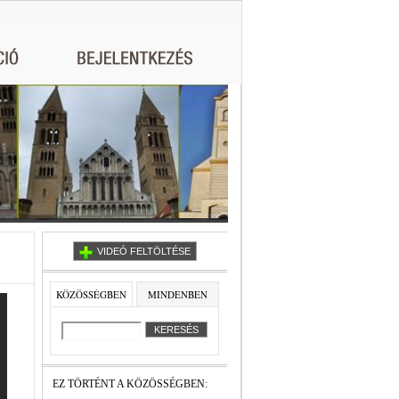
VIDEÓ FELTÖLTÉSE
KÖZÖSSÉGBEN
MINDENBEN
EZ TÖRTÉNT A KÖZÖSSÉGBEN: