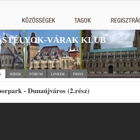
STÉLYOK-VÁRAK KLUB
K
HÍREK
FÓRUM
LINKEK
FRISS
orpark - Dunaújváros (2.rész)