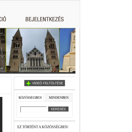
VIDEÓ FELTÖLTÉSE
KÖZÖSSÉGBEN
MINDENBEN
EZ TÖRTÉNT A KÖZÖSSÉGBEN: