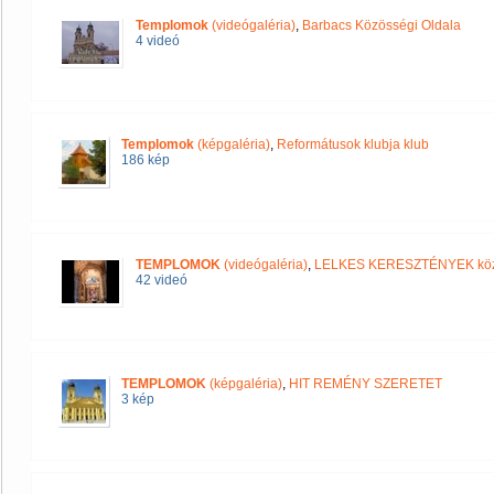
Templomok
(videógaléria)
,
Barbacs Közösségi Oldala
4 videó
Templomok
(képgaléria)
,
Reformátusok klubja klub
186 kép
TEMPLOMOK
(videógaléria)
,
LELKES KERESZTÉNYEK kö
42 videó
TEMPLOMOK
(képgaléria)
,
HIT REMÉNY SZERETET
3 kép