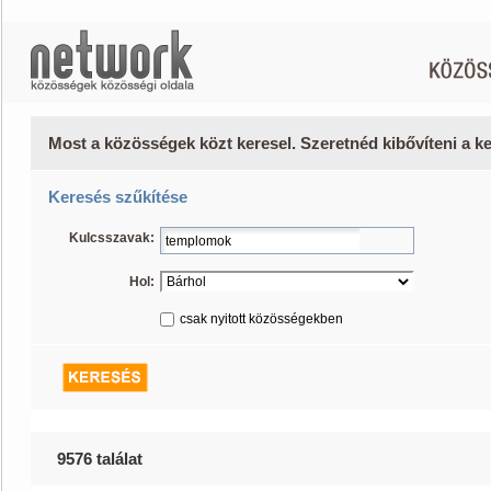
Most a közösségek közt keresel. Szeretnéd kibővíteni a 
Keresés szűkítése
Kulcsszavak:
Hol:
csak nyitott közösségekben
9576 találat