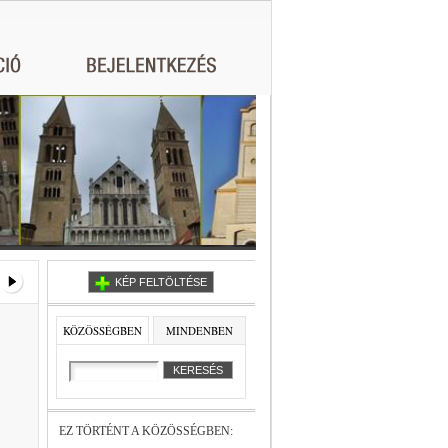
KÉP FELTÖLTÉSE
KÖZÖSSÉGBEN
MINDENBEN
EZ TÖRTÉNT A KÖZÖSSÉGBEN: