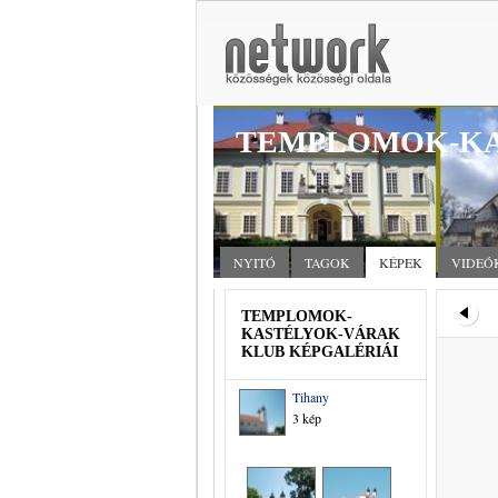
TEMPLOMOK-KA
NYITÓ
TAGOK
KÉPEK
VIDEÓ
TEMPLOMOK-
KASTÉLYOK-VÁRAK
KLUB KÉPGALÉRIÁI
Tihany
3 kép