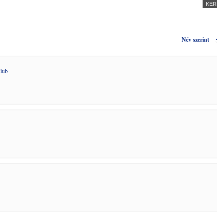
Név szerint
klub