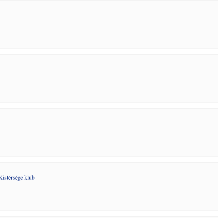
istérsége klub