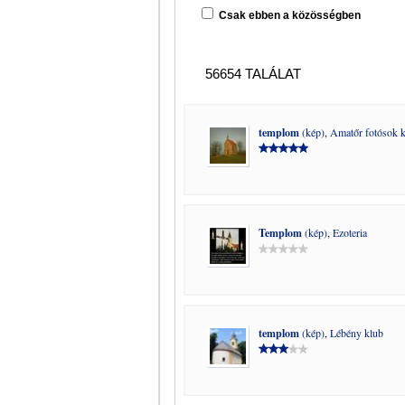
Csak ebben a közösségben
56654 TALÁLAT
templom
(kép)
,
Amatőr fotósok 
Templom
(kép)
,
Ezoteria
templom
(kép)
,
Lébény klub