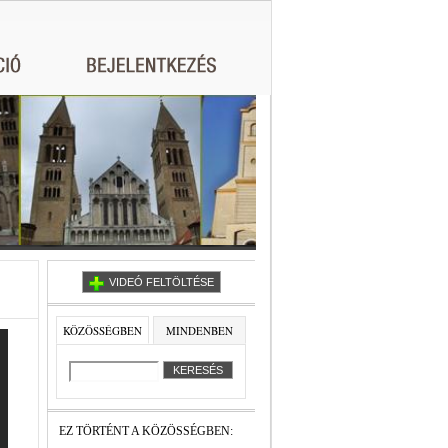
VIDEÓ FELTÖLTÉSE
KÖZÖSSÉGBEN
MINDENBEN
EZ TÖRTÉNT A KÖZÖSSÉGBEN: