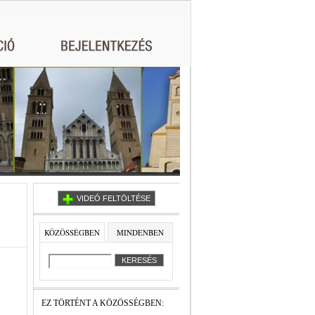
VIDEÓ FELTÖLTÉSE
KÖZÖSSÉGBEN
MINDENBEN
EZ TÖRTÉNT A KÖZÖSSÉGBEN: