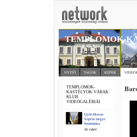
TEMPLOMOK-KA
NYITÓ
TAGOK
KÉPEK
VIDEÓ
Bar
TEMPLOMOK-
KASTÉLYOK-VÁRAK
KLUB
VIDEÓGALÉRIÁI
Győr-Moson-
Sopron megye
bemutatása
48 videó