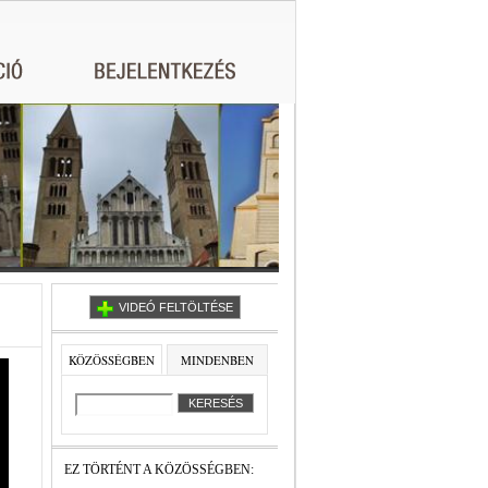
VIDEÓ FELTÖLTÉSE
KÖZÖSSÉGBEN
MINDENBEN
EZ TÖRTÉNT A KÖZÖSSÉGBEN: