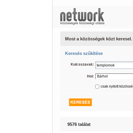
Most a közösségek közt keresel.
Keresés szűkítése
Kulcsszavak:
Hol:
csak nyitott közöss
9576 találat