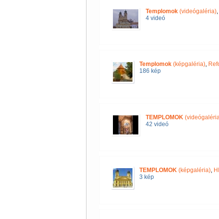
Templomok
(videógaléria)
4 videó
Templomok
(képgaléria)
,
Ref
186 kép
TEMPLOMOK
(videógaléria
42 videó
TEMPLOMOK
(képgaléria)
,
H
3 kép