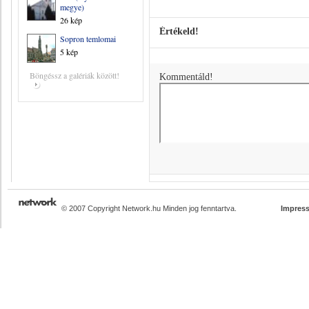
megye)
26 kép
Értékeld!
Sopron temlomai
5 kép
Böngéssz a galériák között!
Kommentáld!
© 2007 Copyright Network.hu Minden jog fenntartva.
Impres