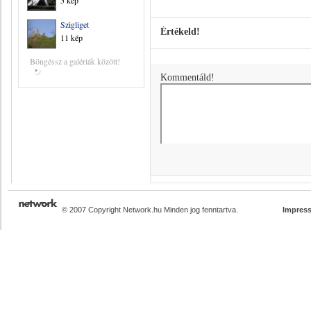
5 kép
Szigliget
Értékeld!
11 kép
Böngéssz a galériák között!
Kommentáld!
© 2007 Copyright Network.hu Minden jog fenntartva.
Impres