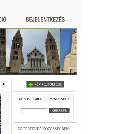
KÉP FELTÖLTÉSE
KÖZÖSSÉGBEN
MINDENBEN
EZ TÖRTÉNT A KÖZÖSSÉGBEN: