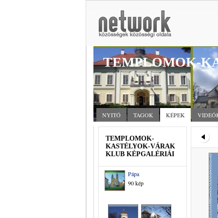
TEMPLOMOK-KA
NYITÓ
TAGOK
KÉPEK
VIDEÓ
TEMPLOMOK-
KASTÉLYOK-VÁRAK
KLUB KÉPGALÉRIÁI
Pápa
90 kép