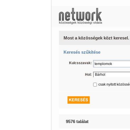
Most a közösségek közt keresel.
Keresés szűkítése
Kulcsszavak:
Hol:
csak nyitott közöss
9576 találat