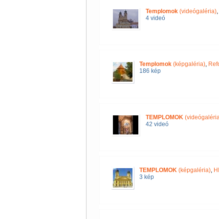
Templomok
(videógaléria)
4 videó
Templomok
(képgaléria)
,
Ref
186 kép
TEMPLOMOK
(videógaléria
42 videó
TEMPLOMOK
(képgaléria)
,
H
3 kép