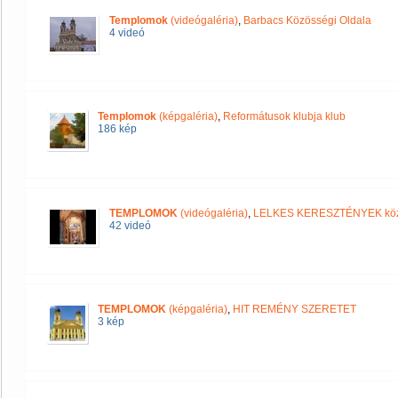
Templomok
(videógaléria)
,
Barbacs Közösségi Oldala
4 videó
Templomok
(képgaléria)
,
Reformátusok klubja klub
186 kép
TEMPLOMOK
(videógaléria)
,
LELKES KERESZTÉNYEK kö
42 videó
TEMPLOMOK
(képgaléria)
,
HIT REMÉNY SZERETET
3 kép