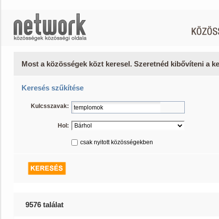
Most a közösségek közt keresel. Szeretnéd kibővíteni a 
Keresés szűkítése
Kulcsszavak:
Hol:
csak nyitott közösségekben
9576 találat