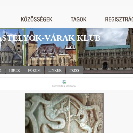
STÉLYOK-VÁRAK KLUB
K
HÍREK
FÓRUM
LINKEK
FRISS
Diavetítés indítása