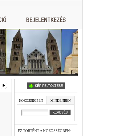
KÉP FELTÖLTÉSE
KÖZÖSSÉGBEN
MINDENBEN
EZ TÖRTÉNT A KÖZÖSSÉGBEN: