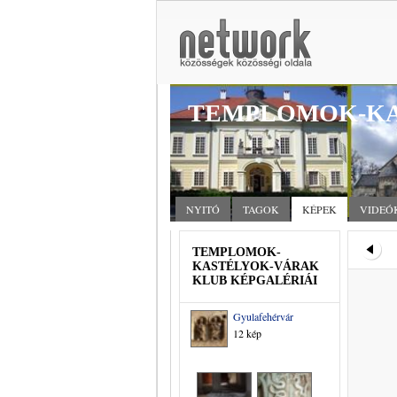
TEMPLOMOK-KA
NYITÓ
TAGOK
KÉPEK
VIDEÓ
TEMPLOMOK-
KASTÉLYOK-VÁRAK
KLUB KÉPGALÉRIÁI
Gyulafehérvár
12 kép