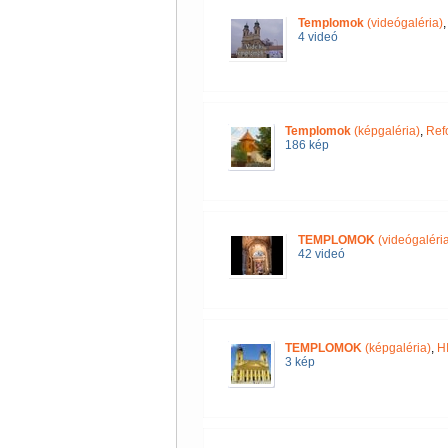
Templomok
(videógaléria)
4 videó
Templomok
(képgaléria)
,
Ref
186 kép
TEMPLOMOK
(videógaléria
42 videó
TEMPLOMOK
(képgaléria)
,
H
3 kép