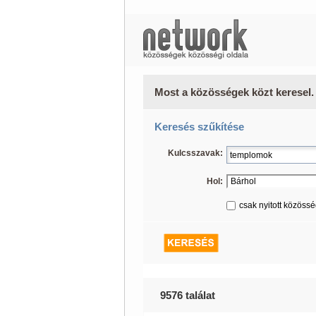
Most a közösségek közt keresel.
Keresés szűkítése
Kulcsszavak:
Hol:
csak nyitott közöss
9576 találat